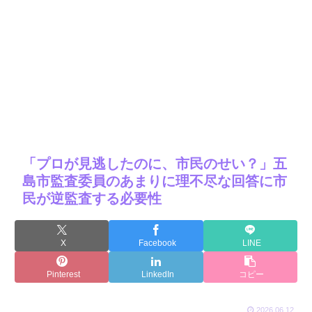
「プロが見逃したのに、市民のせい？」五
島市監査委員のあまりに理不尽な回答に市
民が逆監査する必要性
X
Facebook
LINE
Pinterest
LinkedIn
コピー
2026.06.12