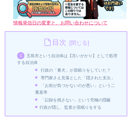
情報発信日の変更と、お問い合わせについて
目次
五島市という自治体は【言いがかり】として処理
する自治体
行政の「番犬」が居眠りをしていた？
専門家さえ見落とした「隠された支出」
「お前が気づかないのが悪い」という二
重基準
「記録を残さない」という究極の隠蔽
行政が隠し、監査が居眠りをする