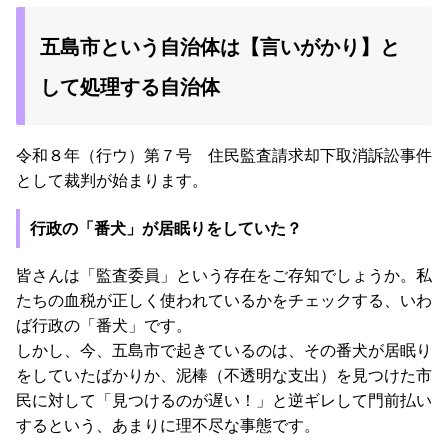
五島市という自治体は【言いがかり】と
して処理する自治体
令和８年（行ウ）第７号 住民監査請求却下取消訴訟事件
として裁判が始まります。
行政の「番犬」が居眠りをしていた？
皆さんは「監査委員」という存在をご存知でしょうか。私
たちの血税が正しく使われているかをチェックする、いわ
ば行政の「番犬」です。
しかし、今、五島市で起きているのは、その番犬が居眠り
をしていたばかりか、泥棒（不透明な支出）を見つけた市
民に対して「見つけるのが遅い！」と逆ギレして門前払い
するという、あまりに理不尽な事態です。