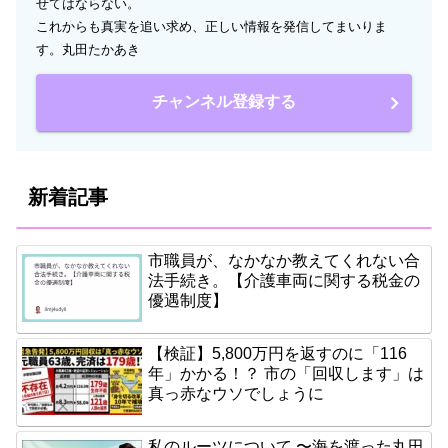
せてはならない。
これからも真実を追い求め、正しい情報を発信してまいりま
す。丸田たかあき
チャンネル登録する
新着記事
市職員が、なかなか教えてくれない合
法手続き。【介護車両に関する税金の
優遇制度】
【検証】5,800万円を返すのに「116
年」かかる！？ 市の「回収します」は
真っ赤なウソでしょうに
私のルーツについて 〜海を渡った丸田