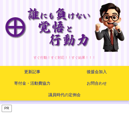
すぐ行動！すぐ対応！！すぐ結果！！！
更新記事
後援会加入
寄付金・活動費協力
お問合わせ
議員時代の定例会
PR