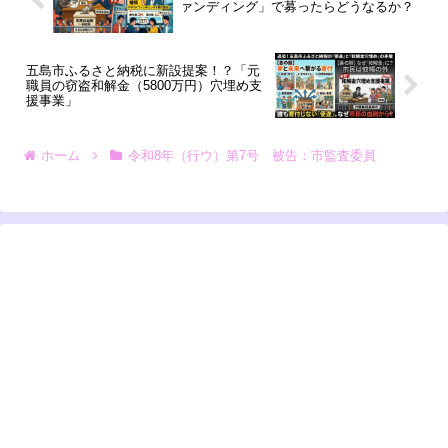
ァンディング」で募ったらどうなるか？
五島市ふるさと納税に新設提案！？「元
職員の窃盗和解金（5800万円）穴埋め支
援事業」
ホーム
令和8年（行ウ）第7号 被告：市監査委員