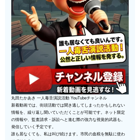
丸田たかあき 一人毒舌演説活動 YouTubeチャンネル
新着動画では、街頭活動では聞き逃してしまったかもしれない
情報を、繰り返し聞いていただくことが可能です。ネット限定
の情報や、監査請求・訴訟へと進む際の強力な視覚的武器も、
発信していく予定です。
誰も居なくても、私は叫び続けます。市民の血税を無駄に使わ