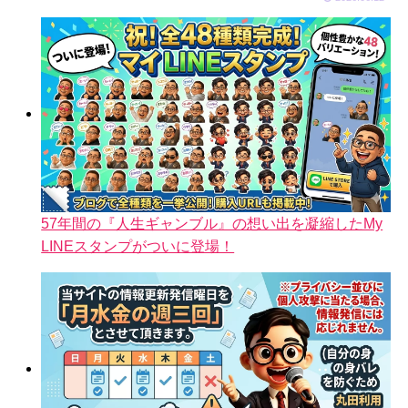
57年間の『人生ギャンブル』の想い出を凝縮したMy
LINEスタンプがついに登場！