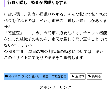
行政が隠し、監査が居眠りをする
行政が隠し、監査が居眠りをする。そんな状況で私たちの
税金を守れるのは、私たち市民の「厳しい眼」しかありま
せん。
「逆監査」――。今、五島市に必要なのは、チェック機能
を失った組織そのものを、市民が厳しく問い直すことでは
ないでしょうか。
令和８年６月22日の初公判以降の動きについては、また
この当サイトにてありのままをご報告します。
令和8年（行ウ）第7号 被告：市監査委員
五島市
長崎県
スポンサーリンク