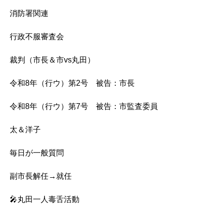
消防署関連
行政不服審査会
裁判（市長＆市vs丸田）
令和8年（行ウ）第2号 被告：市長
令和8年（行ウ）第7号 被告：市監査委員
太＆洋子
毎日が一般質問
副市長解任→就任
🎤丸田一人毒舌活動