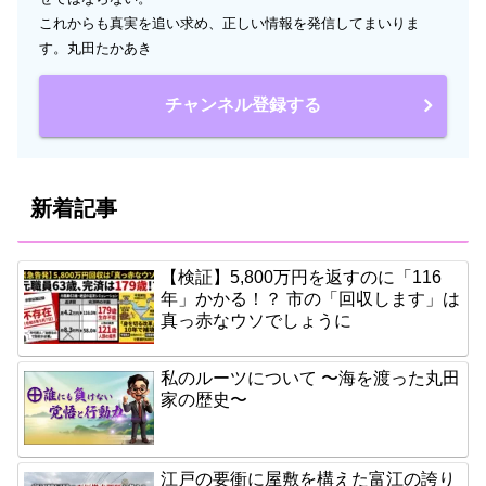
これからも真実を追い求め、正しい情報を発信してまいりま
す。丸田たかあき
チャンネル登録する
新着記事
【検証】5,800万円を返すのに「116
年」かかる！？ 市の「回収します」は
真っ赤なウソでしょうに
私のルーツについて 〜海を渡った丸田
家の歴史〜
江戸の要衝に屋敷を構えた富江の誇り