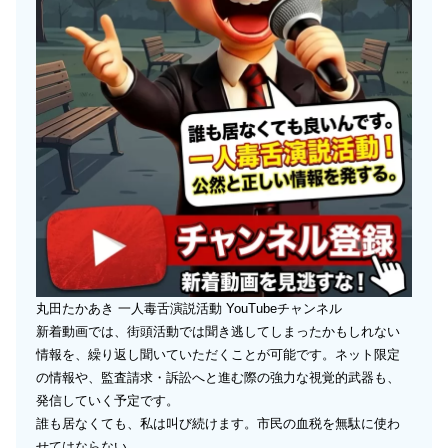
丸田たかあき 一人毒舌演説活動 YouTubeチャンネル
新着動画では、街頭活動では聞き逃してしまったかもしれない
情報を、繰り返し聞いていただくことが可能です。ネット限定
の情報や、監査請求・訴訟へと進む際の強力な視覚的武器も、
発信していく予定です。
誰も居なくても、私は叫び続けます。市民の血税を無駄に使わ
せてはならない。