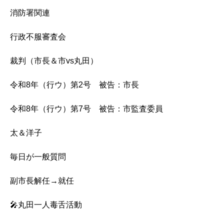
消防署関連
行政不服審査会
裁判（市長＆市vs丸田）
令和8年（行ウ）第2号 被告：市長
令和8年（行ウ）第7号 被告：市監査委員
太＆洋子
毎日が一般質問
副市長解任→就任
🎤丸田一人毒舌活動