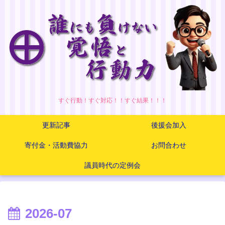
すぐ行動！すぐ対応！！すぐ結果！！！
更新記事
後援会加入
寄付金・活動費協力
お問合わせ
議員時代の定例会
2026-07