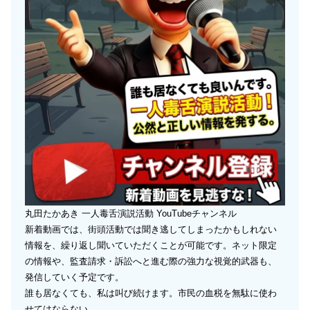
丸田たかあき 一人毒舌演説活動 YouTubeチャンネル
新着動画では、街頭活動では聞き逃してしまったかもしれない
情報を、繰り返し聞いていただくことが可能です。ネット限定
の情報や、監査請求・訴訟へと進む際の強力な視覚的武器も、
発信していく予定です。
誰も居なくても、私は叫び続けます。市民の血税を無駄に使わ
せてはならない。