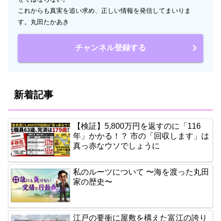
これからも真実を追い求め、正しい情報を発信してまいりま
す。丸田たかあき
チャンネル登録する
新着記事
【検証】5,800万円を返すのに「116
年」かかる！？ 市の「回収します」は
真っ赤なウソでしょうに
私のルーツについて 〜海を渡った丸田
家の歴史〜
江戸の要衝に屋敷を構えた富江の誇り