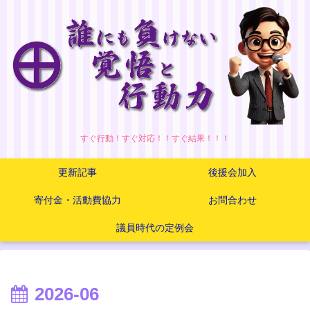
すぐ行動！すぐ対応！！すぐ結果！！！
更新記事
後援会加入
寄付金・活動費協力
お問合わせ
議員時代の定例会
2026-06