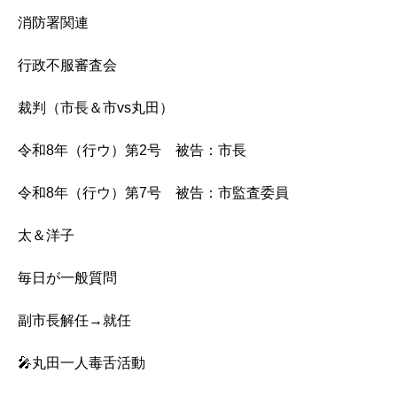
消防署関連
行政不服審査会
裁判（市長＆市vs丸田）
令和8年（行ウ）第2号 被告：市長
令和8年（行ウ）第7号 被告：市監査委員
太＆洋子
毎日が一般質問
副市長解任→就任
🎤丸田一人毒舌活動