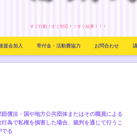
すぐ行動！すぐ対応！！すぐ結果！！！
後援会加入
寄付金・活動費協力
お問合わせ
家賠償法・国や地方公共団体またはその職員による
政行為で私権を損害した場合、裁判を通じて行うこ
がでる