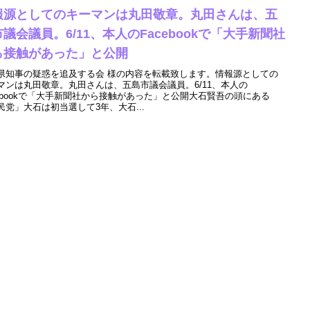
報源としてのキーマンは丸田敬章。丸田さんは、五
議会議員。6/11、本人のFacebookで「大手新聞社
ら接触があった」と公開
県知事の疑惑を追及する会 様の内容を転載致します。情報源としての
マンは丸田敬章。丸田さんは、五島市議会議員。6/11、本人の
cebookで「大手新聞社から接触があった」と公開大石賢吾の頭にある
民党」大石は初当選して3年、大石...