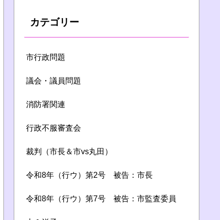
カテゴリー
市行政問題
議会・議員問題
消防署関連
行政不服審査会
裁判（市長＆市vs丸田）
令和8年（行ウ）第2号 被告：市長
令和8年（行ウ）第7号 被告：市監査委員