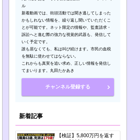
ル
新着動画では、街頭活動では聞き逃してしまった
かもしれない情報を、繰り返し聞いていただくこ
とが可能です。ネット限定の情報や、監査請求・
訴訟へと進む際の強力な視覚的武器も、発信して
いく予定です。
誰も居なくても、私は叫び続けます。市民の血税
を無駄に使わせてはならない。
これからも真実を追い求め、正しい情報を発信し
てまいります。丸田たかあき
チャンネル登録する
新着記事
【検証】5,800万円を返す