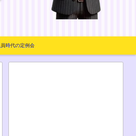
議員時代の定例会