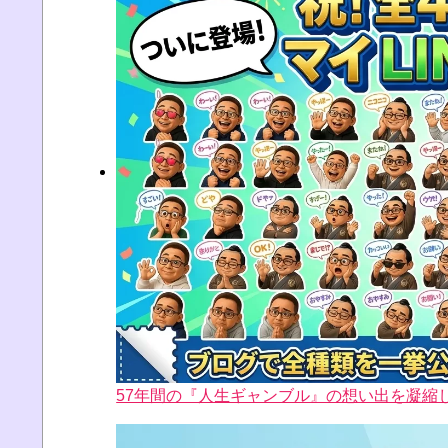
57年間の『人生ギャンブル』の想い出を凝縮した