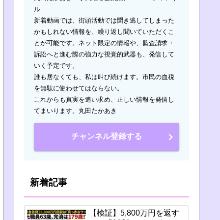
ル
新着動画では、街頭活動では聞き逃してしまった
かもしれない情報を、繰り返し聞いていただくこ
とが可能です。ネット限定の情報や、監査請求・
訴訟へと進む際の強力な視覚的武器も、発信して
いく予定です。
誰も居なくても、私は叫び続けます。市民の血税
を無駄に使わせてはならない。
これからも真実を追い求め、正しい情報を発信し
てまいります。丸田たかあき
チャンネル登録する
新着記事
【検証】5,800万円を返す