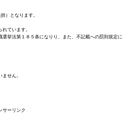
負担）となります。
られています。
職選挙法第１８５条になりり、また、不記載への罰則規定に
いません。
ンサーリンク