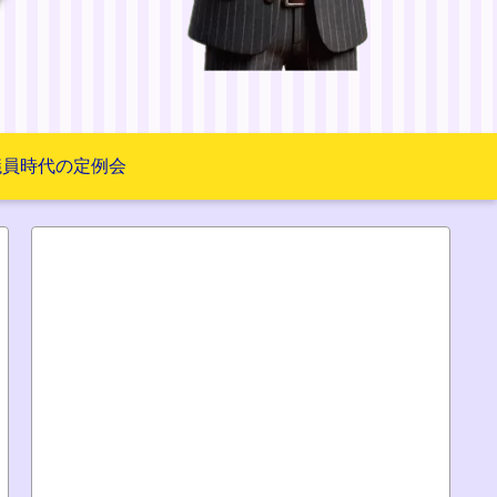
議員時代の定例会