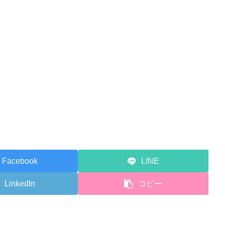
Facebook
LINE
LinkedIn
コピー