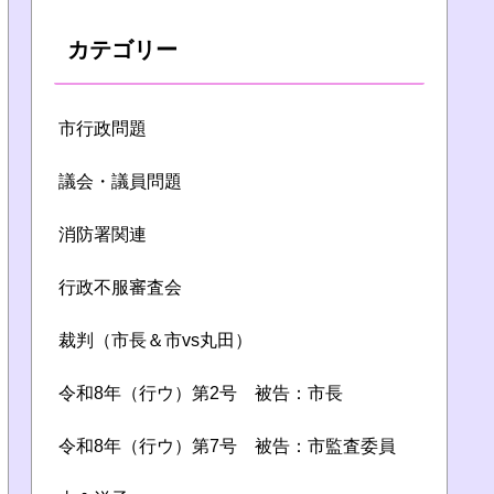
カテゴリー
市行政問題
議会・議員問題
消防署関連
行政不服審査会
裁判（市長＆市vs丸田）
令和8年（行ウ）第2号 被告：市長
令和8年（行ウ）第7号 被告：市監査委員