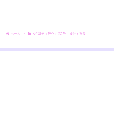
ホーム
令和8年（行ウ）第2号 被告：市長