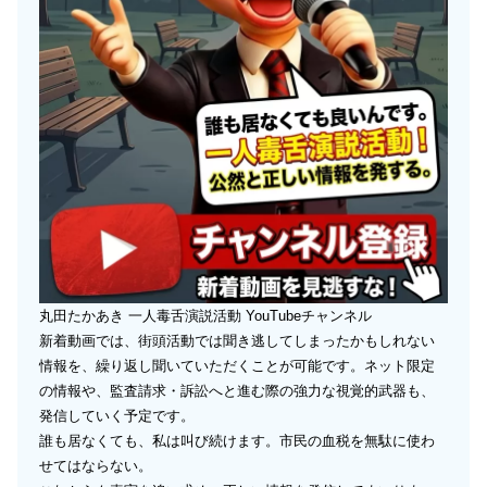
丸田たかあき 一人毒舌演説活動 YouTubeチャンネル
新着動画では、街頭活動では聞き逃してしまったかもしれない
情報を、繰り返し聞いていただくことが可能です。ネット限定
の情報や、監査請求・訴訟へと進む際の強力な視覚的武器も、
発信していく予定です。
誰も居なくても、私は叫び続けます。市民の血税を無駄に使わ
せてはならない。