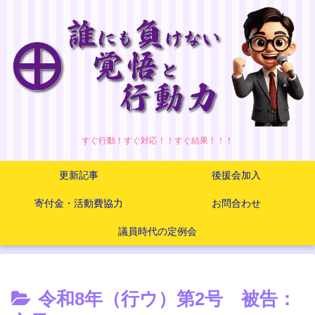
すぐ行動！すぐ対応！！すぐ結果！！！
更新記事
後援会加入
寄付金・活動費協力
お問合わせ
議員時代の定例会
令和8年（行ウ）第2号 被告：