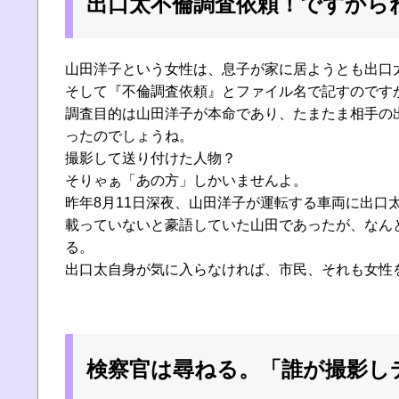
出口太不倫調査依頼！ですから
山田洋子という女性は、息子が家に居ようとも出口
そして『不倫調査依頼』とファイル名で記すのです
調査目的は山田洋子が本命であり、たまたま相手の
ったのでしょうね。
撮影して送り付けた人物？
そりゃぁ「あの方」しかいませんよ。
昨年8月11日深夜、山田洋子が運転する車両に出口
載っていないと豪語していた山田であったが、なん
る。
出口太自身が気に入らなければ、市民、それも女性
検察官は尋ねる。「誰が撮影し