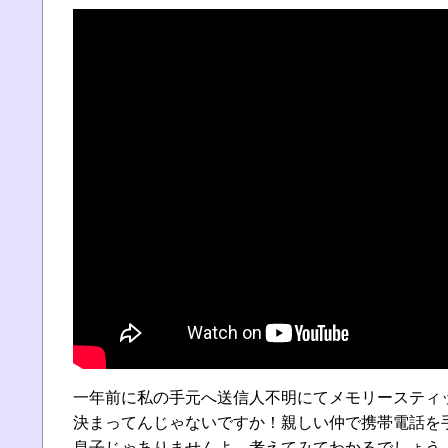
一年前に私の手元へ送信人不明にてメモリースティ
決まってんじゃないですか！親しい仲で携帯電話を
息子じゃありませんよ。考えてみてわかるでしょう