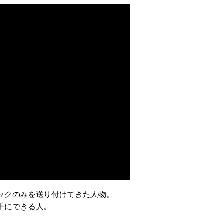
ックのみを送り付けてきた人物。
手にできる人。
。