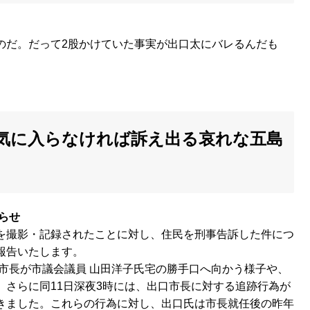
のだ。だって2股かけていた事実が出口太にバレるんだも
気に入らなければ訴え出る哀れな五島
らせ
を撮影・記録されたことに対し、住民を刑事告訴した件につ
報告いたします。
口市長が市議会議員 山田洋子氏宅の勝手口へ向かう様子や、
さらに同11日深夜3時には、出口市長に対する追跡行為が
きました。これらの行為に対し、出口氏は市長就任後の昨年