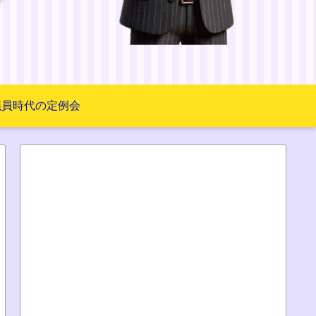
議員時代の定例会