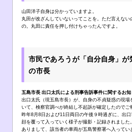
山田洋子自身は分かっていますよ。
丸田が改ざんしていないってことを。ただ言えない
の。丸田に責任を押し付けちゃったんですよ。
市民であろうが「自分自身」が
の市長
五島市長 出口太氏による刑事告訴事件に関するお知
出口太氏（現五島市長）が、自身の不貞疑惑の現場
いて、検察官調べが終結し不起訴が確定したのでご
昨年8月8日および11日両日の午後９時過ぎに、出
顔を覆って入っていく様子が撮影・記録されました。
ありまして、該当者の車両が五島警察署へ入ってい