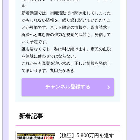
ル
新着動画では、街頭活動では聞き逃してしまった
かもしれない情報を、繰り返し聞いていただくこ
とが可能です。ネット限定の情報や、監査請求・
訴訟へと進む際の強力な視覚的武器も、発信して
いく予定です。
誰も居なくても、私は叫び続けます。市民の血税
を無駄に使わせてはならない。
これからも真実を追い求め、正しい情報を発信し
てまいります。丸田たかあき
チャンネル登録する
新着記事
【検証】5,800万円を返す