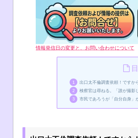
情報発信日の変更と、お問い合わせについて
出口太不倫調査依頼！ですか
検察官は尋ねる。「誰が撮影
市民であろうが「自分自身」