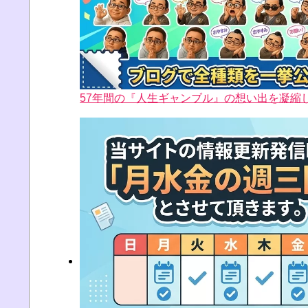
57年間の『人生ギャンブル』の想い出を凝縮した