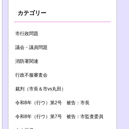
カテゴリー
市行政問題
議会・議員問題
消防署関連
行政不服審査会
裁判（市長＆市vs丸田）
令和8年（行ウ）第2号 被告：市長
令和8年（行ウ）第7号 被告：市監査委員