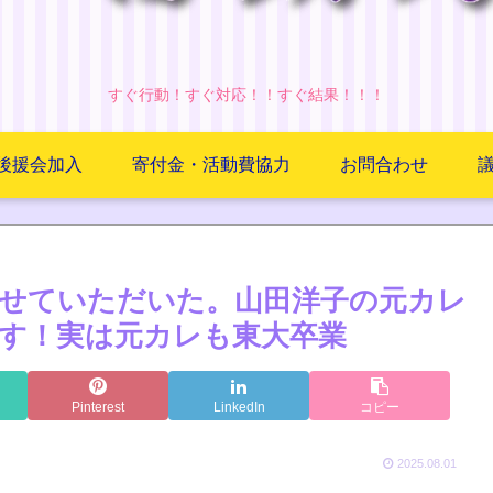
すぐ行動！すぐ対応！！すぐ結果！！！
後援会加入
寄付金・活動費協力
お問合わせ
せていただいた。山田洋子の元カレ
す！実は元カレも東大卒業
Pinterest
LinkedIn
コピー
2025.08.01