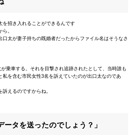
ね
太を招き入れることができるんです
から。
出口太が妻子持ちの既婚者だったからファイル名はそうなさ
太が乗車する。それを目撃され追跡されたとして、当時誰も
と私を含む市民女性3名を訴えていたのが出口太なのであ
を訴えるのですからね。
データを送ったのでしょう？」