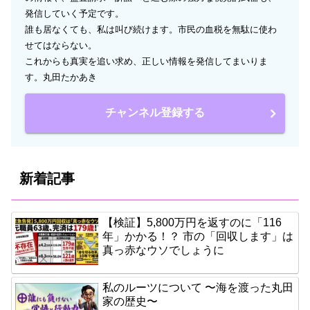
発信していく予定です。
誰も居なくても、私は叫び続けます。市民の血税を無駄に使わ
せてはならない。
これからも真実を追い求め、正しい情報を発信してまいりま
す。丸田たかあき
チャンネル登録する
新着記事
【検証】5,800万円を返すのに「116
年」かかる！？ 市の「回収します」は
真っ赤なウソでしょうに
私のルーツについて 〜海を渡った丸田
家の歴史〜