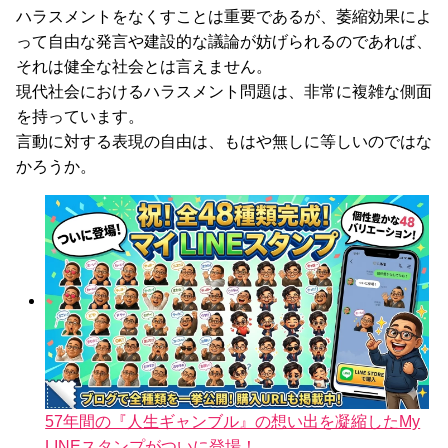
ハラスメントをなくすことは重要であるが、萎縮効果によ
って自由な発言や建設的な議論が妨げられるのであれば、
それは健全な社会とは言えません。
現代社会におけるハラスメント問題は、非常に複雑な側面
を持っています。
言動に対する表現の自由は、もはや無しに等しいのではな
かろうか。
57年間の『人生ギャンブル』の想い出を凝縮したMy
LINEスタンプがついに登場！