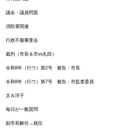
議会・議員問題
消防署関連
行政不服審査会
裁判（市長＆市vs丸田）
令和8年（行ウ）第2号 被告：市長
令和8年（行ウ）第7号 被告：市監査委員
太＆洋子
毎日が一般質問
副市長解任→就任