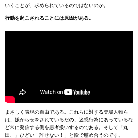
いくことが、求められているのではないのか。
行動を起こされることには原因がある。
まさしく表現の自由である。これらに対する登場人物ら
は、嫌がらせをされているだの、迷惑行為にあっているな
ど常に発信する側を悪者扱いするのである。そして「丸
田、」ひどい！許せない！」と陰で慰め合うのです。