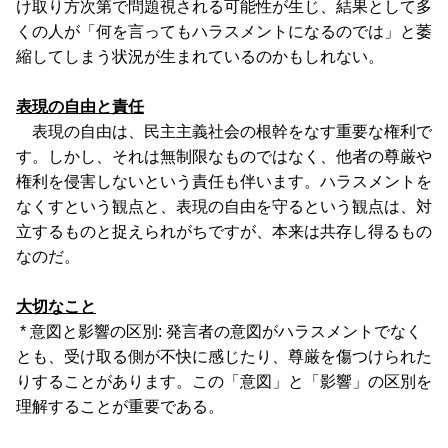
け取り方次第で問題視される可能性が生じ、結果として多
くの人が「何を言ってもハラスメントになるのでは」と萎
縮してしまう状況が生まれているのかもしれない。
表現の自由と責任
表現の自由は、民主主義社会の根幹をなす重要な権利で
す。しかし、それは無制限なものではなく、他者の尊厳や
権利を侵害しないという責任も伴います。ハラスメントを
なくすという観点と、表現の自由を守るという観点は、対
立するものと捉えられがちですが、本来は共存し得るもの
なのだ。
大切なこと
* 意図と影響の区別: 発言者の意図がハラスメントでなく
とも、受け取る側が不快に感じたり、尊厳を傷つけられた
りすることがあります。この「意図」と「影響」の区別を
理解することが重要である。