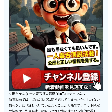
丸田たかあき 一人毒舌演説活動 YouTubeチャンネル
新着動画では、街頭活動では聞き逃してしまったかもしれない
情報を、繰り返し聞いていただくことが可能です。ネット限定
の情報や、監査請求・訴訟へと進む際の強力な視覚的武器も、