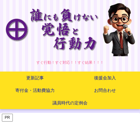
すぐ行動！すぐ対応！！すぐ結果！！！
更新記事
後援会加入
寄付金・活動費協力
お問合わせ
議員時代の定例会
PR