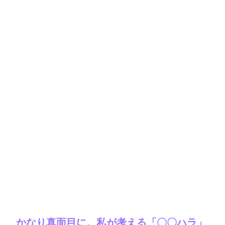
かなり真面目に。私が考える「〇〇ハラ」