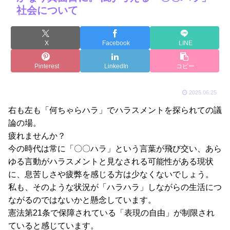
社会について
X
Facebook
LINE
Pinterest
LinkedIn
コピー
2025.06.25
右も左も「何ちゃらハラ」でハラスメントを探られての議
論の場。
疲れませんか？
今の時代は常に「〇〇ハラ」という言葉が飛び交い、あら
ゆる言動がハラスメントと見なされる可能性がある現状
に、息苦しさや疲弊を感じる方は少なくないでしょう。
私も、そのような状況が「ハラハラ」しながらの生活につ
ながるのではないかと懸念しています。
憲法第21条で保障されている「表現の自由」が制限され
ていると感じています。