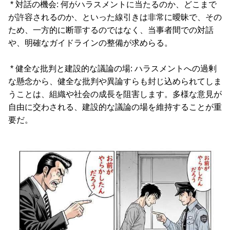
* 対話の機会: 何がハラスメントに当たるのか、どこまで
が許容されるのか、といった線引きは非常に曖昧で、その
ため、一方的に断罪するのではなく、当事者間での対話
や、明確なガイドラインの整備が求めらる。
* 健全な批判と建設的な議論の場: ハラスメントへの過剰
な懸念から、健全な批判や異論すらも封じ込められてしま
うことは、組織や社会の成長を阻害します。多様な意見が
自由に交わされる、建設的な議論の場を維持することが重
要だ。