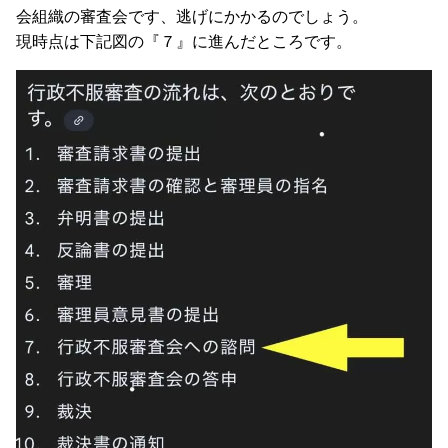
会組織の審査会です、逃げにかかるのでしょう。
現時点は下記図の『７』に進んだところです。