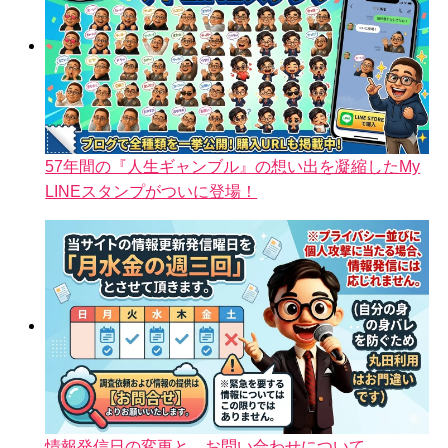
57年間の『人生ギャンブル』の想い出を凝縮したMy
LINEスタンプがついに登場！
情報発信日の変更と、お問い合わせについて