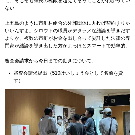
て、そもそも議長の権限を超えてるってことがわかってい
ない。
上五島のように市町村組合の外郭団体に丸投げ契約すりゃ
いいんすよ。シロウトの職員がデタラメな結論を導きだす
よりか、複数の市町がお金を出し合って委託した法律の専
門家が結論を導き出した方がよっぽどスマートで効率的。
審査会請求から今日までの動きについて。
審査会請求提出（510けいしょう会として名前を貸
す）