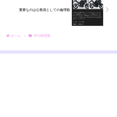
重要なのは公務員としての倫理観
ホーム
市行政問題