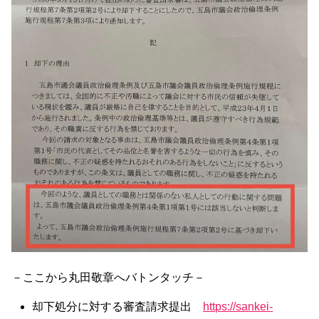
－ここから丸田敬章へバトンタッチ－
却下処分に対する審査請求提出
https://sankei-