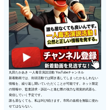
丸田たかあき 一人毒舌演説活動 YouTubeチャンネル
新着動画では、街頭活動では聞き逃してしまったかもしれない
情報を、繰り返し聞いていただくことが可能です。ネット限定
の情報や、監査請求・訴訟へと進む際の強力な視覚的武器も、
発信していく予定です。
誰も居なくても、私は叫び続けます。市民の血税を無駄に使わ
せてはならない。