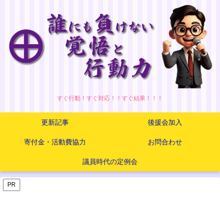
すぐ行動！すぐ対応！！すぐ結果！！！
更新記事
後援会加入
寄付金・活動費協力
お問合わせ
議員時代の定例会
PR