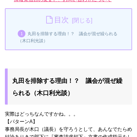
目次
丸田を排除する理由！？ 議会が混ぜ繰られる
（木口利光談）
丸田を排除する理由！？ 議会が混ぜ繰
られる（木口利光談）
実際はどっちなんですかね。。。
【パターンA】
事務局長が木口（議長）を守ろうとして、あんなでたらめ
結論ありきで部下に『審査請求却下』文書の作成指示をし