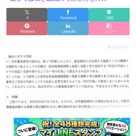
X
Facebook
LINE
Pinterest
LinkedIn
コピー
2025.03.03