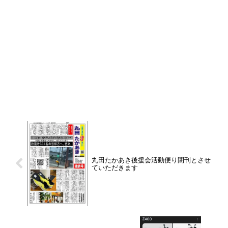
丸田たかあき後援会活動便り閉刊とさせ
ていただきます