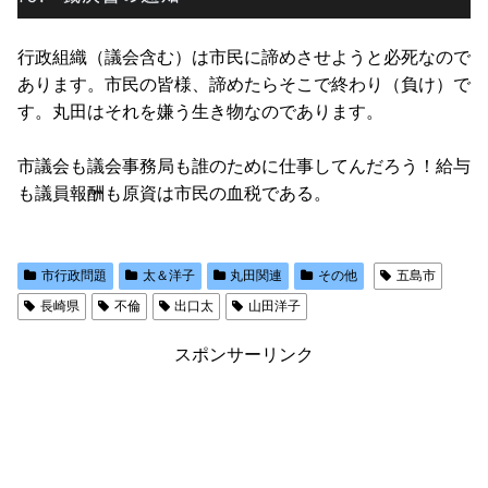
行政組織（議会含む）は市民に諦めさせようと必死なので
あります。市民の皆様、諦めたらそこで終わり（負け）で
す。丸田はそれを嫌う生き物なのであります。
市議会も議会事務局も誰のために仕事してんだろう！給与
も議員報酬も原資は市民の血税である。
市行政問題
太＆洋子
丸田関連
その他
五島市
長崎県
不倫
出口太
山田洋子
スポンサーリンク