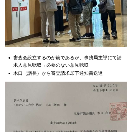
審査会設立するのが筋であるが、事務局主導にて請
求人意見聴取→必要のない意見聴取
木口（議長）から審査請求却下通知書送達