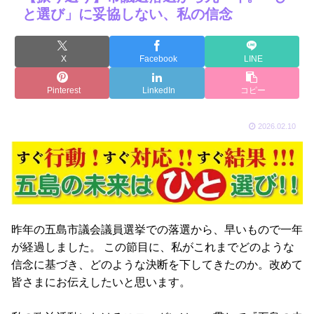
と選び」に妥協しない、私の信念
X
Facebook
LINE
Pinterest
LinkedIn
コピー
2026.02.10
昨年の五島市議会議員選挙での落選から、早いもので一年
が経過しました。 この節目に、私がこれまでどのような
信念に基づき、どのような決断を下してきたのか。改めて
皆さまにお伝えしたいと思います。