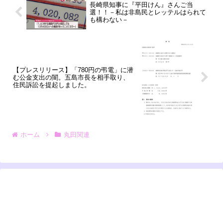
長崎県知事に『平田けん』さんご当
選！！－私は非島民とレッテルはられて
も構わない－
【プレスリリース】「780円の弔電」に潜
む公金支出の闇。五島市長を相手取り、
住民訴訟を提起しました。
ホーム
丸田関連