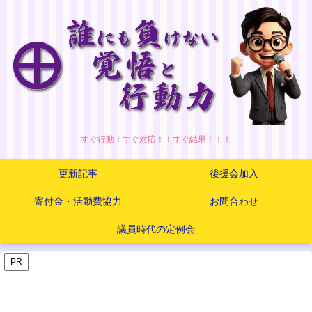
すぐ行動！すぐ対応！！すぐ結果！！！
更新記事
後援会加入
寄付金・活動費協力
お問合わせ
議員時代の定例会
PR