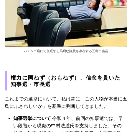
パチンコ店にて仮眠する馬鹿な議員も存在する五島市議会
権力に阿ねず（おもねず）、信念を貫いた
知事選・市長選
これまでの選挙において、私は常に「この人物が本当に五
島にふさわしいか」を基準に判断してきました。
知事選挙について
令和４年、前回の知事選では、早
い段階から現職の中村法道氏を支持しました。その