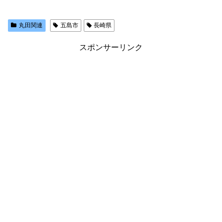
丸田関連
五島市
長崎県
スポンサーリンク