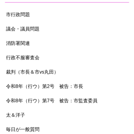
市行政問題
議会・議員問題
消防署関連
行政不服審査会
裁判（市長＆市vs丸田）
令和8年（行ウ）第2号 被告：市長
令和8年（行ウ）第7号 被告：市監査委員
太＆洋子
毎日が一般質問