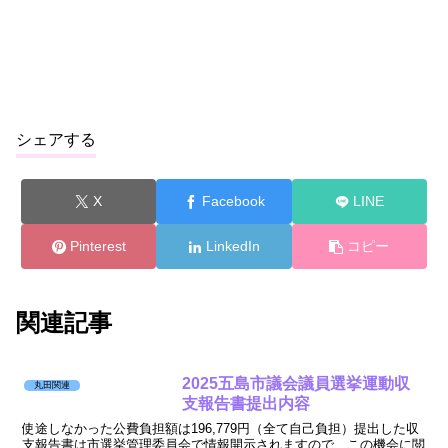
シェアする
X
Facebook
LINE
Pinterest
LinkedIn
コピー
関連記事
2025五島市議会議員選挙運動収
丸田関連
支報告書提出内容
使途しなかった公費負担額は196,779円（全て自己負担）提出した収
支報告書は市選挙管理委員会で情報開示されますので、この機会に閲