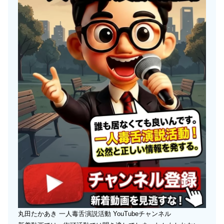
丸田たかあき 一人毒舌演説活動 YouTubeチャンネル