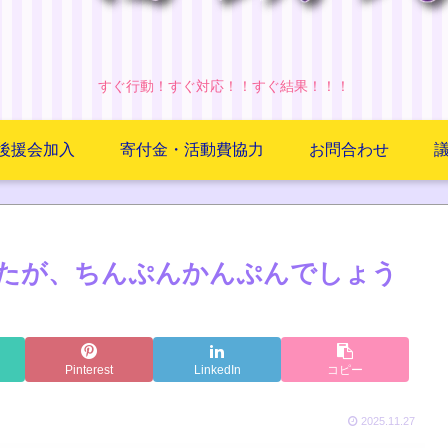
すぐ行動！すぐ対応！！すぐ結果！！！
後援会加入
寄付金・活動費協力
お問合わせ
たが、ちんぷんかんぷんでしょう
Pinterest
LinkedIn
コピー
2025.11.27