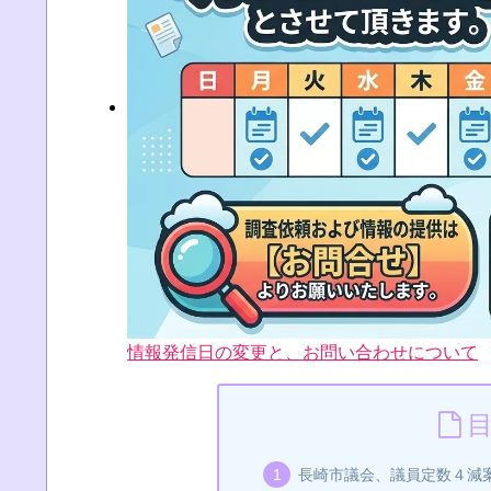
情報発信日の変更と、お問い合わせについて
長崎市議会、議員定数４減