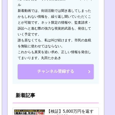
ル
新着動画では、街頭活動では聞き逃してしまった
かもしれない情報を、繰り返し聞いていただくこ
とが可能です。ネット限定の情報や、監査請求・
訴訟へと進む際の強力な視覚的武器も、発信して
いく予定です。
誰も居なくても、私は叫び続けます。市民の血税
を無駄に使わせてはならない。
これからも真実を追い求め、正しい情報を発信し
てまいります。丸田たかあき
チャンネル登録する
新着記事
【検証】5,800万円を返す