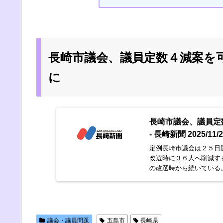
長崎市議会、議員定数４減案を
に
長崎市議会、議員定
- 長崎新聞 2025/11/
定例長崎市議会は２５日
改選時に３６人へ削減す
の改選時から続いている
議会・議員問題
五島市
長崎県