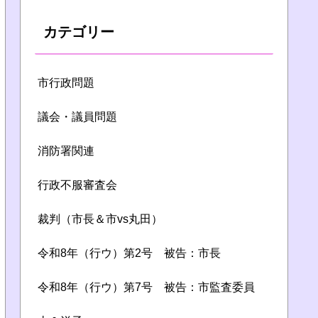
カテゴリー
市行政問題
議会・議員問題
消防署関連
行政不服審査会
裁判（市長＆市vs丸田）
令和8年（行ウ）第2号 被告：市長
令和8年（行ウ）第7号 被告：市監査委員