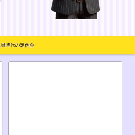
議員時代の定例会