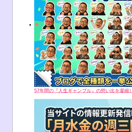
57年間の『人生ギャンブル』の想い出を凝縮した