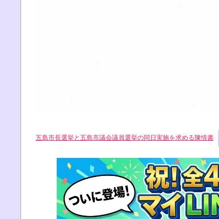
五島市長選挙と五島市議会議員選挙の同日実施を求める陳情書