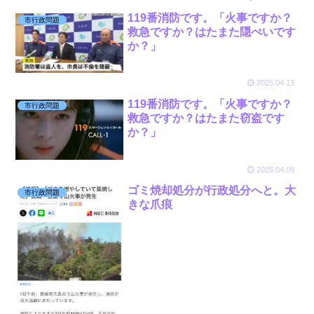
119番消防です。「火事ですか？
市行政問題
救急ですか？はたまた隠ぺいです
か？」
2025.04.13
119番消防です。「火事ですか？
市行政問題
救急ですか？はたまた窃盗です
か？」
2025.04.09
ゴミ焼却処分が行政処分へと。大
市行政問題
きな爪痕