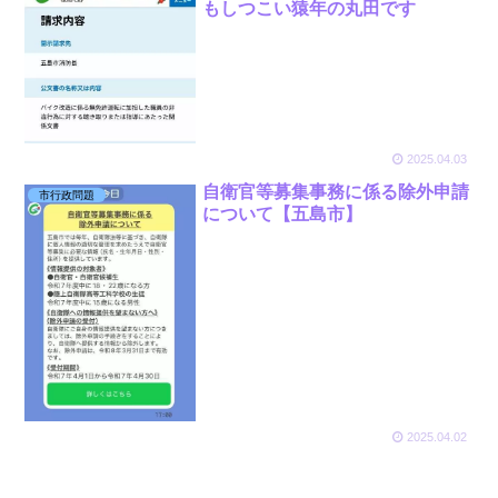
もしつこい猿年の丸田です
2025.04.03
自衛官等募集事務に係る除外申請
市行政問題
について【五島市】
2025.04.02