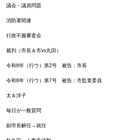
議会・議員問題
消防署関連
行政不服審査会
裁判（市長＆市vs丸田）
令和8年（行ウ）第2号 被告：市長
令和8年（行ウ）第7号 被告：市監査委員
太＆洋子
毎日が一般質問
副市長解任→就任