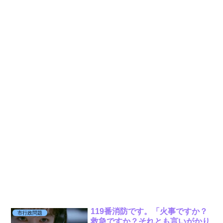
119番消防です。「火事ですか？
市行政問題
救急ですか？それとも言いがかり