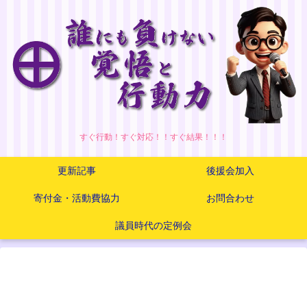
すぐ行動！すぐ対応！！すぐ結果！！！
更新記事
後援会加入
寄付金・活動費協力
お問合わせ
議員時代の定例会