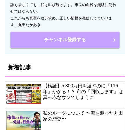
誰も居なくても、私は叫び続けます。市民の血税を無駄に使わ
せてはならない。
これからも真実を追い求め、正しい情報を発信してまいりま
す。丸田たかあき
チャンネル登録する
新着記事
【検証】5,800万円を返すのに「116
年」かかる！？ 市の「回収します」は
真っ赤なウソでしょうに
私のルーツについて 〜海を渡った丸田
家の歴史〜