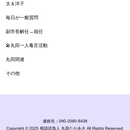
太＆洋子
毎日が一般質問
副市長解任→就任
🎤丸田一人毒舌活動
丸田関連
その他
連絡先；090-2080-8438
Copyright © 2025 相談請負人 丸田たかあき All Rights Reserved.