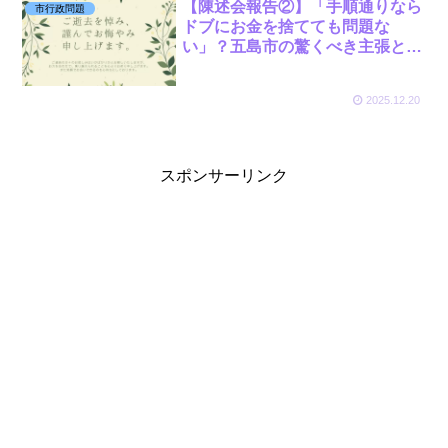
【陳述会報告②】「手順通りなら
市行政問題
ドブにお金を捨てても問題な
い」？五島市の驚くべき主張と、
監査委員の沈黙。
2025.12.20
スポンサーリンク