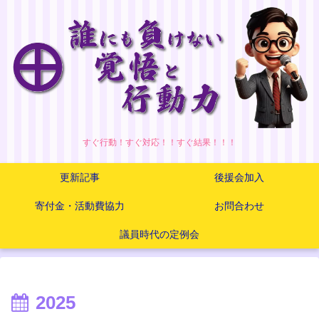
すぐ行動！すぐ対応！！すぐ結果！！！
更新記事
後援会加入
寄付金・活動費協力
お問合わせ
議員時代の定例会
2025