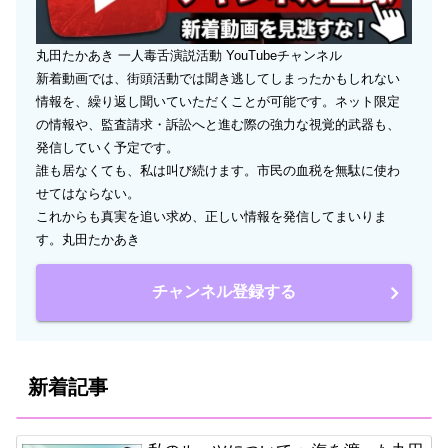
丸田たかあき 一人毒舌演説活動 YouTubeチャンネル
新着動画では、街頭活動では聞き逃してしまったかもしれない
情報を、繰り返し聞いていただくことが可能です。ネット限定
の情報や、監査請求・訴訟へと進む際の強力な視覚的武器も、
発信していく予定です。
誰も居なくても、私は叫び続けます。市民の血税を無駄に使わ
せてはならない。
これからも真実を追い求め、正しい情報を発信してまいりま
す。丸田たかあき
チャンネル登録する
新着記事