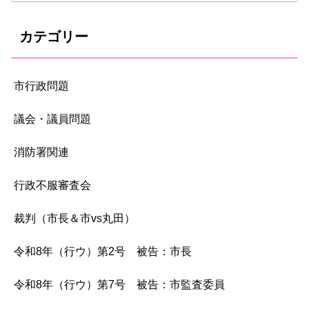
カテゴリー
市行政問題
議会・議員問題
消防署関連
行政不服審査会
裁判（市長＆市vs丸田）
令和8年（行ウ）第2号 被告：市長
令和8年（行ウ）第7号 被告：市監査委員